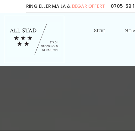
RING ELLER MAILA &
BEGÄR OFFERT
0705-59 
Start
Gol