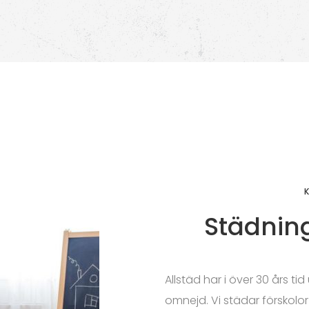
Städnin
Allstäd har i över 30 års t
omnejd. Vi städar förskolor