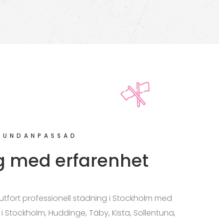
KUNDANPASSAD
g med erfarenhet
id utfört professionell städning i Stockholm med
 i Stockholm, Huddinge, Täby, Kista, Sollentuna,