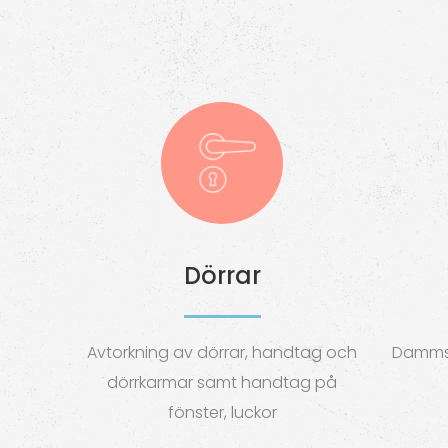
Dörrar
Avtorkning av dörrar, handtag och
Damms
dörrkarmar samt handtag på
fönster, luckor