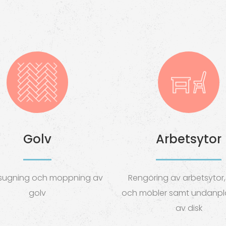
Golv
Arbetsytor
ugning och moppning av
Rengöring av arbetsytor, 
golv
och möbler samt undanpl
av disk