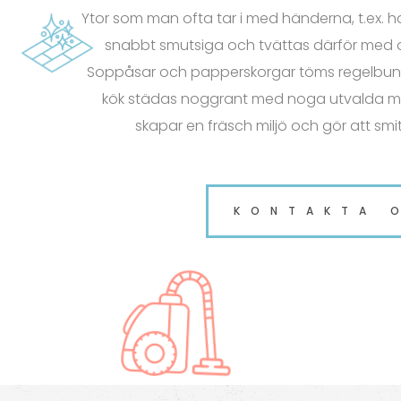
Ytor som man ofta tar i med händerna, t.ex. h
snabbt smutsiga och tvättas därför med 
Soppåsar och papperskorgar töms regelbun
kök städas noggrant med noga utvalda me
skapar en fräsch miljö och gör att smi
KONTAKTA 