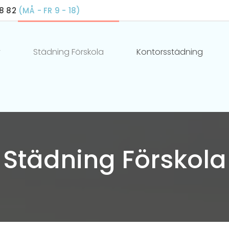
18 82
(MÅ - FR 9 - 18)
v
Städning Förskola
Kontorsstädning
Städning Förskola