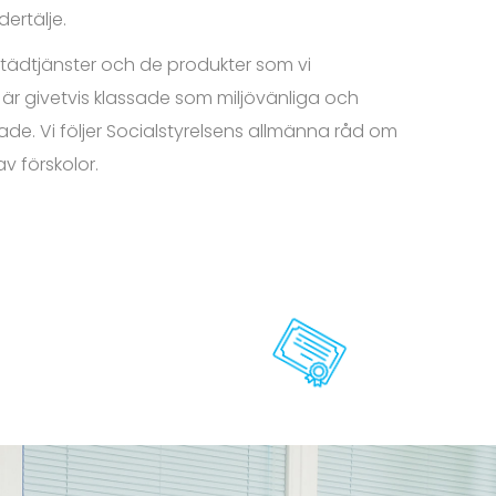
ertälje.
städtjänster och de produkter som vi
är givetvis klassade som miljövänliga och
tade. Vi följer Socialstyrelsens allmänna råd om
v förskolor.