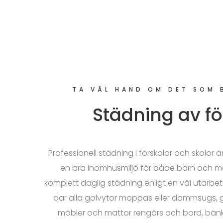
TA VÄL HAND OM DET SOM 
Städning av fö
Professionell städning i förskolor och skolor är
en bra inomhusmiljö för både barn och me
komplett daglig städning enligt en väl utarbet
där alla golvytor moppas eller dammsugs, g
möbler och mattor rengörs och bord, bänka